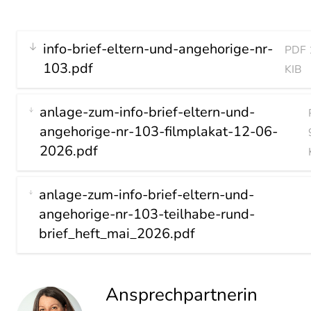
info-brief-eltern-und-angehorige-nr-
PDF 
103.pdf
KIB
anlage-zum-info-brief-eltern-und-
angehorige-nr-103-filmplakat-12-06-
2026.pdf
anlage-zum-info-brief-eltern-und-
angehorige-nr-103-teilhabe-rund-
brief_heft_mai_2026.pdf
Ansprechpartnerin