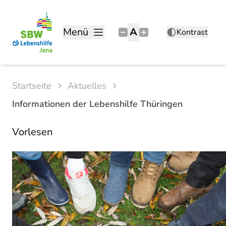
Menü
A
Kontrast
Startseite
Aktuelles
Informationen der Lebenshilfe Thüringen
Vorlesen