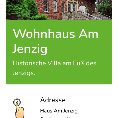
Wohnhaus Am
Jenzig
Historische Villa am Fuß des
Jenzigs.
Adresse
Haus Am Jenzig