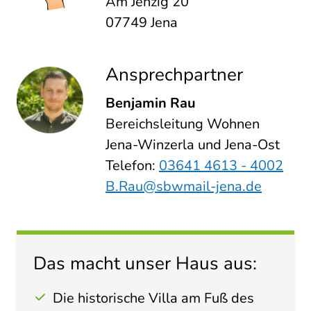
Am Jenzig 20
07749 Jena
Ansprechpartner
Benjamin Rau
Bereichsleitung Wohnen
Jena-Winzerla und Jena-Ost
Telefon:
03641 4613 - 4002
B.Rau@sbwmail-jena.de
Das macht unser Haus aus:
Die historische Villa am Fuß des