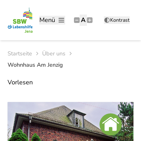
Menü
A
Kontrast
Startseite
Über uns
Wohnhaus Am Jenzig
Vorlesen