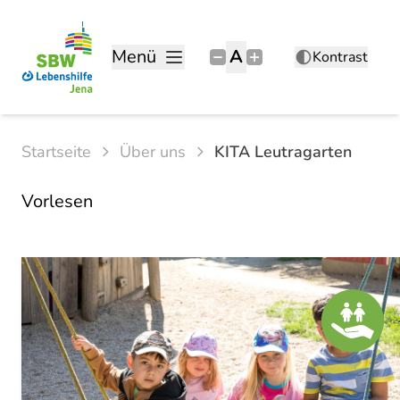
Menü
A
Kontrast
Startseite
Über uns
KITA Leutragarten
Vorlesen