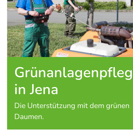
Grünanlagenpfle
in Jena
Die Unterstützung mit dem grünen
Daumen.