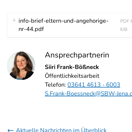
info-brief-eltern-und-angehorige-
PDF 
nr-44.pdf
KIB
Ansprechpartnerin
Siiri Frank-Bößneck
Öffentlichkeitsarbeit
Telefon:
03641 4613 - 6003
S.Frank-Boessneck@SBW-Jena.
Aktuelle Nachrichten im Überblick