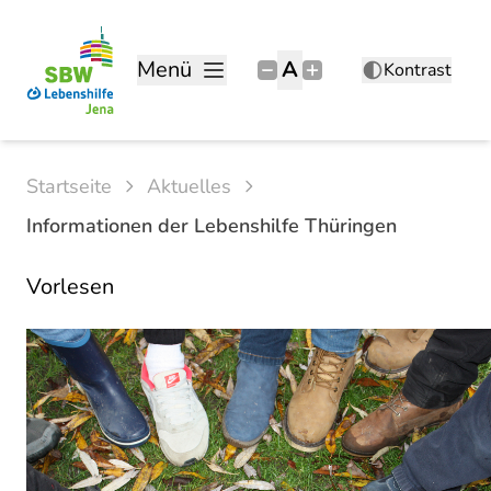
Menü
A
Kontrast
Startseite
Aktuelles
Informationen der Lebenshilfe Thüringen
Vorlesen