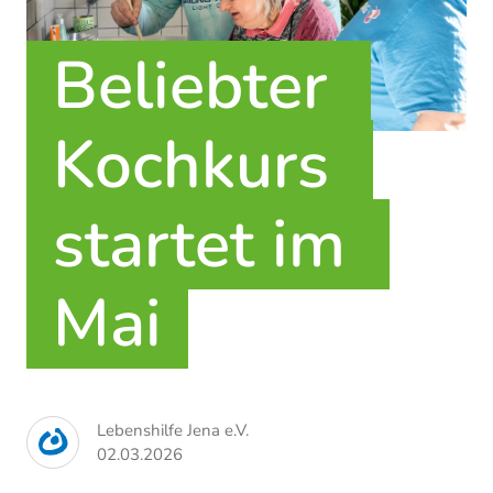
Beliebter 
Kochkurs 
startet im 
Mai
Lebenshilfe Jena e.V.
02.03.2026