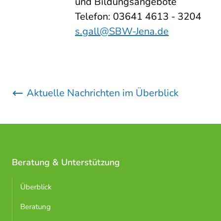
und Bildungsangebote
Telefon: 03641 4613 - 3204
s.gall@SBW-Jena.de
Aktuelle Nachrichten im Überblick
Beratung & Unterstützung
Überblick
Beratung